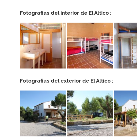
Fotografias del interior de El Altico :
–
Albergue
Turístico
Rural
Fotografias del exterior de El Altico :