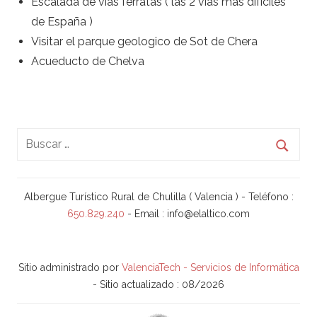
Escalada de vías ferratas ( las 2 vías más difíciles
de España )
Visitar el parque geologico de Sot de Chera
Acueducto de Chelva
Albergue Turístico Rural de Chulilla ( Valencia ) - Teléfono :
650.829.240
- Email : info@elaltico.com
Sitio administrado por
ValenciaTech - Servicios de Informática
- Sitio actualizado : 08/2026